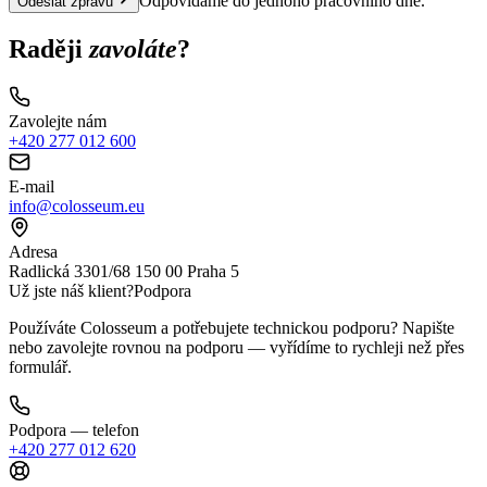
Odpovídáme do jednoho pracovního dne.
Odeslat zprávu
Raději
zavoláte
?
Zavolejte nám
+420 277 012 600
E-mail
info@colosseum.eu
Adresa
Radlická 3301/68 150 00 Praha 5
Už jste náš klient?
Podpora
Používáte Colosseum a potřebujete technickou podporu? Napište
nebo zavolejte rovnou na podporu — vyřídíme to rychleji než přes
formulář.
Podpora — telefon
+420 277 012 620