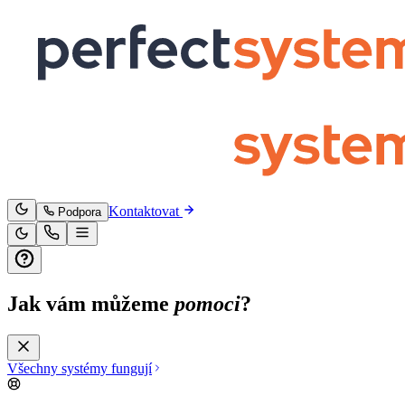
Kontaktovat
Podpora
Jak vám můžeme
pomoci
?
Všechny systémy fungují