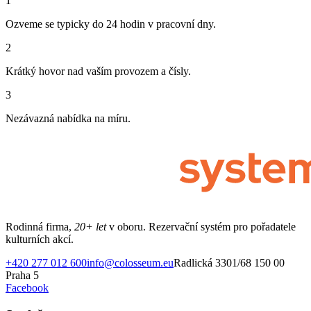
1
Ozveme se typicky do 24 hodin v pracovní dny.
2
Krátký hovor nad vaším provozem a čísly.
3
Nezávazná nabídka na míru.
Rodinná firma,
20+ let
v oboru. Rezervační systém pro pořadatele
kulturních akcí.
+420 277 012 600
info@colosseum.eu
Radlická 3301/68 150 00
Praha 5
Facebook